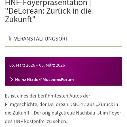
HNF-Foyerpräsentation |
"DeLorean: Zurück in die
Zukunft"
VERANSTALTUNGSORT
Veranstaltungsinformationen
05. März 2026
–
05. März 2026
Heinz Nixdorf MuseumsForum
Es ist eines der berühmtesten Autos der
Filmgeschichte, der DeLorean DMC-12 aus „Zurück in
die Zukunft“. Der originalgetreue Nachbau ist im Foyer
des HNF kostenfrei zu sehen.