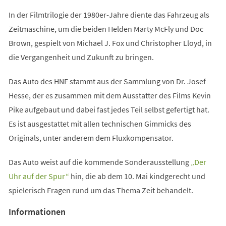
In der Filmtrilogie der 1980er-Jahre diente das Fahrzeug als
Zeitmaschine, um die beiden Helden Marty McFly und Doc
Brown, gespielt von Michael J. Fox und Christopher Lloyd, in
die Vergangenheit und Zukunft zu bringen.
Das Auto des HNF stammt aus der Sammlung von Dr. Josef
Hesse, der es zusammen mit dem Ausstatter des Films Kevin
Pike aufgebaut und dabei fast jedes Teil selbst gefertigt hat.
Es ist ausgestattet mit allen technischen Gimmicks des
Originals, unter anderem dem Fluxkompensator.
Das Auto weist auf die kommende Sonderausstellung
„Der
(Öffnet
Uhr auf der Spur“
hin, die ab dem 10. Mai kindgerecht und
in
spielerisch Fragen rund um das Thema Zeit behandelt.
einem
Informationen
neuen