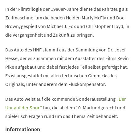
In der Filmtrilogie der 1980er-Jahre diente das Fahrzeug als
Zeitmaschine, um die beiden Helden Marty McFly und Doc
Brown, gespielt von Michael J. Fox und Christopher Lloyd, in
die Vergangenheit und Zukunft zu bringen.
Das Auto des HNF stammt aus der Sammlung von Dr. Josef
Hesse, der es zusammen mit dem Ausstatter des Films Kevin
Pike aufgebaut und dabei fast jedes Teil selbst gefertigt hat.
Es ist ausgestattet mit allen technischen Gimmicks des
Originals, unter anderem dem Fluxkompensator.
Das Auto weist auf die kommende Sonderausstellung
„Der
(Öffnet
Uhr auf der Spur“
hin, die ab dem 10. Mai kindgerecht und
in
spielerisch Fragen rund um das Thema Zeit behandelt.
einem
Informationen
neuen