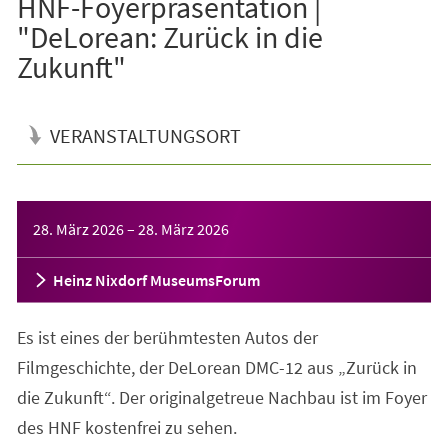
HNF-Foyerpräsentation |
"DeLorean: Zurück in die
Zukunft"
VERANSTALTUNGSORT
Veranstaltungsinformationen
28. März 2026
–
28. März 2026
Heinz Nixdorf MuseumsForum
Es ist eines der berühmtesten Autos der
Filmgeschichte, der DeLorean DMC-12 aus „Zurück in
die Zukunft“. Der originalgetreue Nachbau ist im Foyer
des HNF kostenfrei zu sehen.