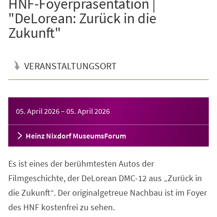
HNF-Foyerpräsentation |
"DeLorean: Zurück in die
Zukunft"
VERANSTALTUNGSORT
Veranstaltungsinformationen
05. April 2026
–
05. April 2026
Heinz Nixdorf MuseumsForum
Es ist eines der berühmtesten Autos der
Filmgeschichte, der DeLorean DMC-12 aus „Zurück in
die Zukunft“. Der originalgetreue Nachbau ist im Foyer
des HNF kostenfrei zu sehen.