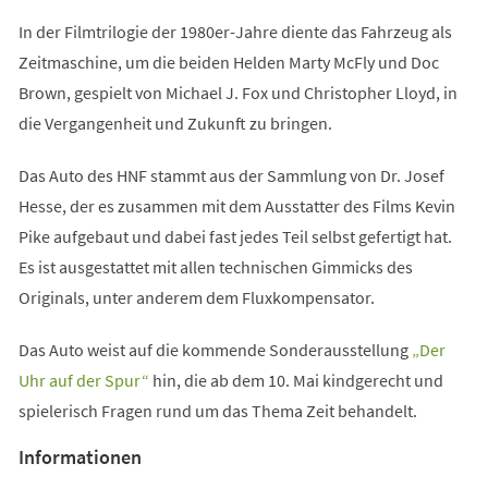
In der Filmtrilogie der 1980er-Jahre diente das Fahrzeug als
Zeitmaschine, um die beiden Helden Marty McFly und Doc
Brown, gespielt von Michael J. Fox und Christopher Lloyd, in
die Vergangenheit und Zukunft zu bringen.
Das Auto des HNF stammt aus der Sammlung von Dr. Josef
Hesse, der es zusammen mit dem Ausstatter des Films Kevin
Pike aufgebaut und dabei fast jedes Teil selbst gefertigt hat.
Es ist ausgestattet mit allen technischen Gimmicks des
Originals, unter anderem dem Fluxkompensator.
Das Auto weist auf die kommende Sonderausstellung
„Der
(Öffnet
Uhr auf der Spur“
hin, die ab dem 10. Mai kindgerecht und
in
spielerisch Fragen rund um das Thema Zeit behandelt.
einem
Informationen
neuen