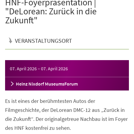
HNF-Foyerpräsentation |
"DeLorean: Zurück in die
Zukunft"
VERANSTALTUNGSORT
Veranstaltungsinformationen
07. April 2026
–
07. April 2026
Heinz Nixdorf MuseumsForum
Es ist eines der berühmtesten Autos der
Filmgeschichte, der DeLorean DMC-12 aus „Zurück in
die Zukunft“. Der originalgetreue Nachbau ist im Foyer
des HNF kostenfrei zu sehen.