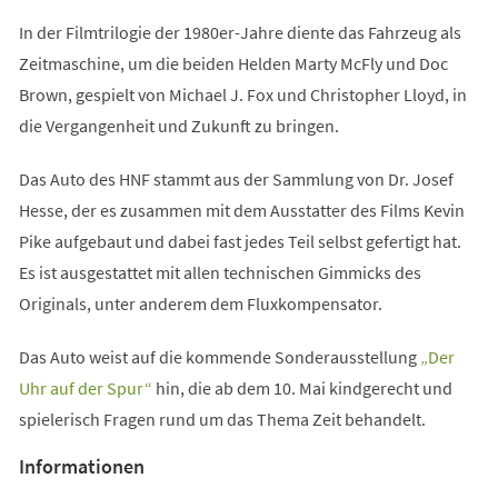
In der Filmtrilogie der 1980er-Jahre diente das Fahrzeug als
Zeitmaschine, um die beiden Helden Marty McFly und Doc
Brown, gespielt von Michael J. Fox und Christopher Lloyd, in
die Vergangenheit und Zukunft zu bringen.
Das Auto des HNF stammt aus der Sammlung von Dr. Josef
Hesse, der es zusammen mit dem Ausstatter des Films Kevin
Pike aufgebaut und dabei fast jedes Teil selbst gefertigt hat.
Es ist ausgestattet mit allen technischen Gimmicks des
Originals, unter anderem dem Fluxkompensator.
Das Auto weist auf die kommende Sonderausstellung
„Der
(Öffnet
Uhr auf der Spur“
hin, die ab dem 10. Mai kindgerecht und
in
spielerisch Fragen rund um das Thema Zeit behandelt.
einem
Informationen
neuen