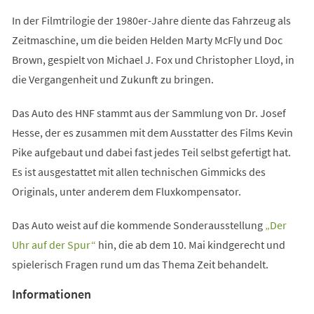
In der Filmtrilogie der 1980er-Jahre diente das Fahrzeug als
Zeitmaschine, um die beiden Helden Marty McFly und Doc
Brown, gespielt von Michael J. Fox und Christopher Lloyd, in
die Vergangenheit und Zukunft zu bringen.
Das Auto des HNF stammt aus der Sammlung von Dr. Josef
Hesse, der es zusammen mit dem Ausstatter des Films Kevin
Pike aufgebaut und dabei fast jedes Teil selbst gefertigt hat.
Es ist ausgestattet mit allen technischen Gimmicks des
Originals, unter anderem dem Fluxkompensator.
Das Auto weist auf die kommende Sonderausstellung
„Der
(Öffnet
Uhr auf der Spur“
hin, die ab dem 10. Mai kindgerecht und
in
spielerisch Fragen rund um das Thema Zeit behandelt.
einem
Informationen
neuen