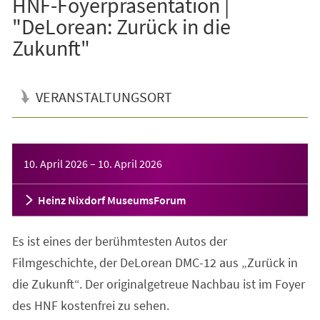
HNF-Foyerpräsentation |
"DeLorean: Zurück in die
Zukunft"
VERANSTALTUNGSORT
Veranstaltungsinformationen
10. April 2026
–
10. April 2026
Heinz Nixdorf MuseumsForum
Es ist eines der berühmtesten Autos der
Filmgeschichte, der DeLorean DMC-12 aus „Zurück in
die Zukunft“. Der originalgetreue Nachbau ist im Foyer
des HNF kostenfrei zu sehen.