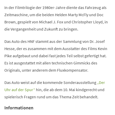
In der Filmtrilogie der 1980er-Jahre diente das Fahrzeug als
Zeitmaschine, um die beiden Helden Marty McFly und Doc
Brown, gespielt von Michael J. Fox und Christopher Lloyd, in
die Vergangenheit und Zukunft zu bringen.
Das Auto des HNF stammt aus der Sammlung von Dr. Josef
Hesse, der es zusammen mit dem Ausstatter des Films Kevin
Pike aufgebaut und dabei fast jedes Teil selbst gefertigt hat.
Es ist ausgestattet mit allen technischen Gimmicks des
Originals, unter anderem dem Fluxkompensator.
Das Auto weist auf die kommende Sonderausstellung
„Der
(Öffnet
Uhr auf der Spur“
hin, die ab dem 10. Mai kindgerecht und
in
spielerisch Fragen rund um das Thema Zeit behandelt.
einem
Informationen
neuen