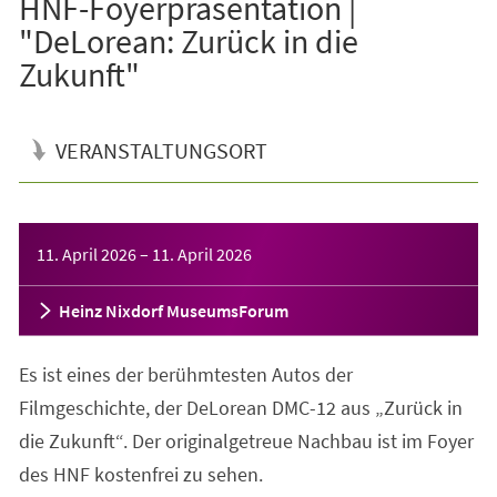
HNF-Foyerpräsentation |
"DeLorean: Zurück in die
Zukunft"
VERANSTALTUNGSORT
Veranstaltungsinformationen
11. April 2026
–
11. April 2026
Heinz Nixdorf MuseumsForum
Es ist eines der berühmtesten Autos der
Filmgeschichte, der DeLorean DMC-12 aus „Zurück in
die Zukunft“. Der originalgetreue Nachbau ist im Foyer
des HNF kostenfrei zu sehen.