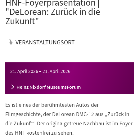
HNF-Foyerpräsentation |
"DeLorean: Zurück in die
Zukunft"
VERANSTALTUNGSORT
Veranstaltungsinformationen
21. April 2026
–
21. April 2026
Heinz Nixdorf MuseumsForum
Es ist eines der berühmtesten Autos der
Filmgeschichte, der DeLorean DMC-12 aus „Zurück in
die Zukunft“. Der originalgetreue Nachbau ist im Foyer
des HNF kostenfrei zu sehen.