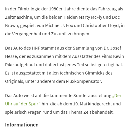
In der Filmtrilogie der 1980er-Jahre diente das Fahrzeug als
Zeitmaschine, um die beiden Helden Marty McFly und Doc
Brown, gespielt von Michael J. Fox und Christopher Lloyd, in
die Vergangenheit und Zukunft zu bringen.
Das Auto des HNF stammt aus der Sammlung von Dr. Josef
Hesse, der es zusammen mit dem Ausstatter des Films Kevin
Pike aufgebaut und dabei fast jedes Teil selbst gefertigt hat.
Es ist ausgestattet mit allen technischen Gimmicks des
Originals, unter anderem dem Fluxkompensator.
Das Auto weist auf die kommende Sonderausstellung
„Der
(Öffnet
Uhr auf der Spur“
hin, die ab dem 10. Mai kindgerecht und
in
spielerisch Fragen rund um das Thema Zeit behandelt.
einem
Informationen
neuen