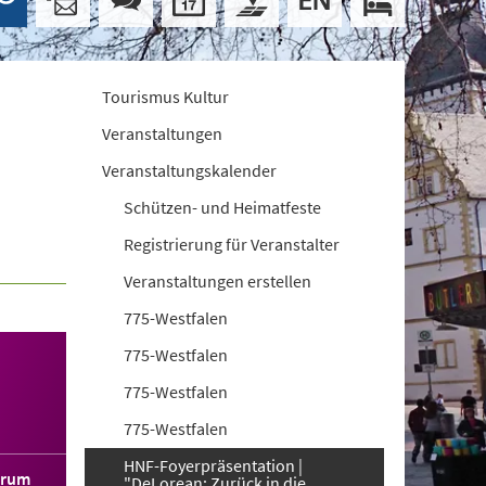
Tourismus Kultur
Veranstaltungen
Veranstaltungskalender
Schützen- und Heimatfeste
Registrierung für Veranstalter
Veranstaltungen erstellen
775-Westfalen
775-Westfalen
775-Westfalen
775-Westfalen
HNF-Foyerpräsentation |
orum
"DeLorean: Zurück in die