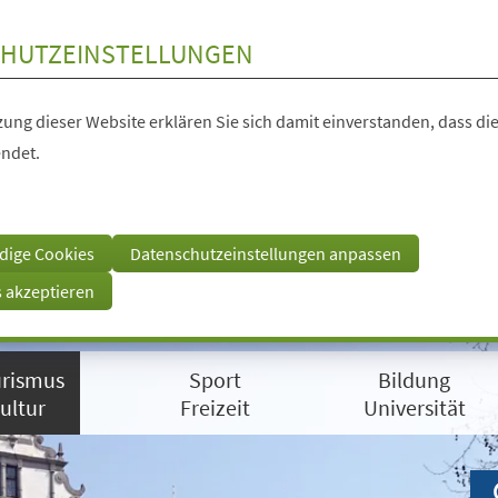
HUTZEINSTELLUNGEN
ung dieser Website erklären Sie sich damit einverstanden, dass die
ndet.
dige Cookies
Datenschutzeinstellungen anpassen
s akzeptieren
rismus
Sport
Bildung
ultur
Freizeit
Universität