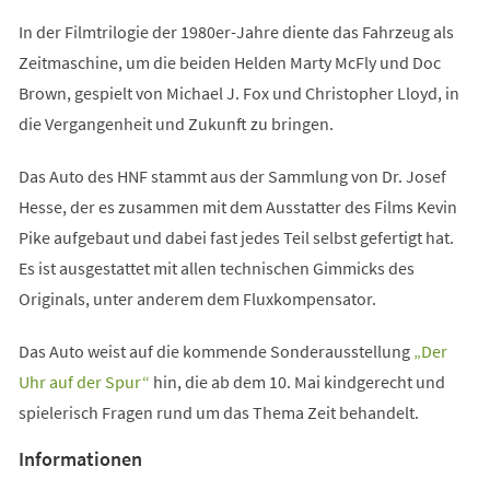
In der Filmtrilogie der 1980er-Jahre diente das Fahrzeug als
Zeitmaschine, um die beiden Helden Marty McFly und Doc
Brown, gespielt von Michael J. Fox und Christopher Lloyd, in
die Vergangenheit und Zukunft zu bringen.
Das Auto des HNF stammt aus der Sammlung von Dr. Josef
Hesse, der es zusammen mit dem Ausstatter des Films Kevin
Pike aufgebaut und dabei fast jedes Teil selbst gefertigt hat.
Es ist ausgestattet mit allen technischen Gimmicks des
Originals, unter anderem dem Fluxkompensator.
Das Auto weist auf die kommende Sonderausstellung
„Der
(Öffnet
Uhr auf der Spur“
hin, die ab dem 10. Mai kindgerecht und
in
spielerisch Fragen rund um das Thema Zeit behandelt.
einem
Informationen
neuen