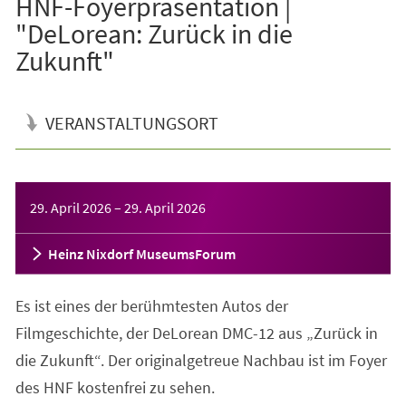
HNF-Foyerpräsentation |
"DeLorean: Zurück in die
Zukunft"
VERANSTALTUNGSORT
Veranstaltungsinformationen
29. April 2026
–
29. April 2026
Heinz Nixdorf MuseumsForum
Es ist eines der berühmtesten Autos der
Filmgeschichte, der DeLorean DMC-12 aus „Zurück in
die Zukunft“. Der originalgetreue Nachbau ist im Foyer
des HNF kostenfrei zu sehen.