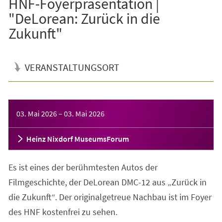
HNF-Foyerpräsentation |
"DeLorean: Zurück in die
Zukunft"
VERANSTALTUNGSORT
Veranstaltungsinformationen
03. Mai 2026
–
03. Mai 2026
Heinz Nixdorf MuseumsForum
Es ist eines der berühmtesten Autos der
Filmgeschichte, der DeLorean DMC-12 aus „Zurück in
die Zukunft“. Der originalgetreue Nachbau ist im Foyer
des HNF kostenfrei zu sehen.