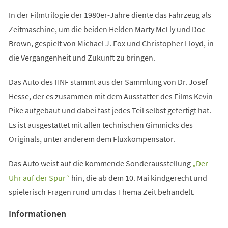
In der Filmtrilogie der 1980er-Jahre diente das Fahrzeug als
Zeitmaschine, um die beiden Helden Marty McFly und Doc
Brown, gespielt von Michael J. Fox und Christopher Lloyd, in
die Vergangenheit und Zukunft zu bringen.
Das Auto des HNF stammt aus der Sammlung von Dr. Josef
Hesse, der es zusammen mit dem Ausstatter des Films Kevin
Pike aufgebaut und dabei fast jedes Teil selbst gefertigt hat.
Es ist ausgestattet mit allen technischen Gimmicks des
Originals, unter anderem dem Fluxkompensator.
Das Auto weist auf die kommende Sonderausstellung
„Der
(Öffnet
Uhr auf der Spur“
hin, die ab dem 10. Mai kindgerecht und
in
spielerisch Fragen rund um das Thema Zeit behandelt.
einem
Informationen
neuen