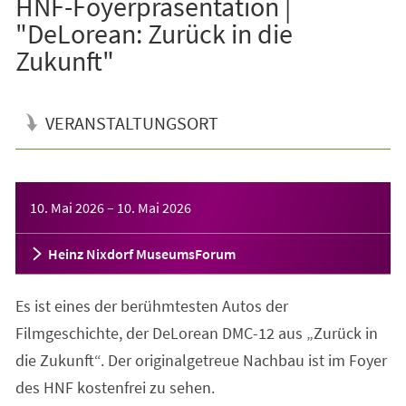
HNF-Foyerpräsentation |
"DeLorean: Zurück in die
Zukunft"
VERANSTALTUNGSORT
Veranstaltungsinformationen
10. Mai 2026
–
10. Mai 2026
Heinz Nixdorf MuseumsForum
Es ist eines der berühmtesten Autos der
Filmgeschichte, der DeLorean DMC-12 aus „Zurück in
die Zukunft“. Der originalgetreue Nachbau ist im Foyer
des HNF kostenfrei zu sehen.