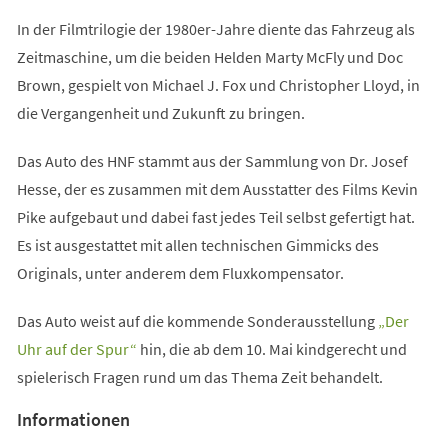
In der Filmtrilogie der 1980er-Jahre diente das Fahrzeug als
Zeitmaschine, um die beiden Helden Marty McFly und Doc
Brown, gespielt von Michael J. Fox und Christopher Lloyd, in
die Vergangenheit und Zukunft zu bringen.
Das Auto des HNF stammt aus der Sammlung von Dr. Josef
Hesse, der es zusammen mit dem Ausstatter des Films Kevin
Pike aufgebaut und dabei fast jedes Teil selbst gefertigt hat.
Es ist ausgestattet mit allen technischen Gimmicks des
Originals, unter anderem dem Fluxkompensator.
Das Auto weist auf die kommende Sonderausstellung
„Der
(Öffnet
Uhr auf der Spur“
hin, die ab dem 10. Mai kindgerecht und
in
spielerisch Fragen rund um das Thema Zeit behandelt.
einem
Informationen
neuen