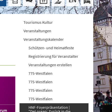
Tourismus Kultur
Veranstaltungen
Veranstaltungskalender
Schützen- und Heimatfeste
Registrierung für Veranstalter
Veranstaltungen erstellen
775-Westfalen
775-Westfalen
775-Westfalen
775-Westfalen
HNF-Foyerpräsentation |
orum
"DeLorean: Zurück in die