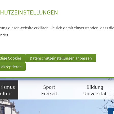
HUTZEINSTELLUNGEN
ung dieser Website erklären Sie sich damit einverstanden, dass die
ndet.
dige Cookies
Datenschutzeinstellungen anpassen
s akzeptieren
rismus
Sport
Bildung
ultur
Freizeit
Universität