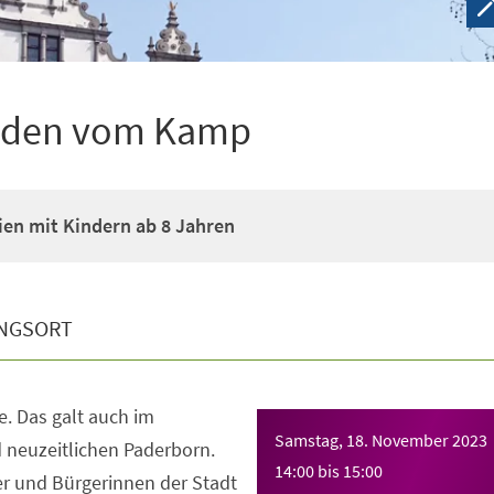
funden vom Kamp
ien mit Kindern ab 8 Jahren
NGSORT
. Das galt auch im
Samstag, 18. November 2023
d neuzeitlichen Paderborn.
14:00
bis
15:00
er und Bürgerinnen der Stadt