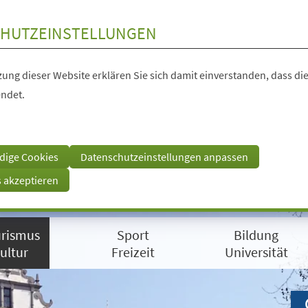
HUTZEINSTELLUNGEN
ung dieser Website erklären Sie sich damit einverstanden, dass die
ndet.
dige Cookies
Datenschutzeinstellungen anpassen
s akzeptieren
rismus
Sport
Bildung
ultur
Freizeit
Universität