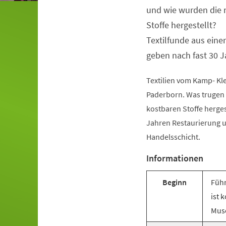
und wie wurden die 
Stoffe hergestellt?
Textilfunde aus ein
geben nach fast 30 J
Textilien vom Kamp- Kle
Paderborn. Was trugen 
kostbaren Stoffe herge
Jahren Restaurierung u
Handelsschicht.
Informationen
Beginn
Führ
ist 
Mus