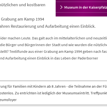
nützlichen und kostbaren
Museum in der Kaiserpfalz
er Grabung am Kamp 1994
ahren Restaurierung und Aufarbeitung einen Einblick.
ider machen Leute. Das galt auch im mittelalterlichen und neuzeitl
die Bürger und Bürgerinnen der Stadt und wie wurden die nützlic
stellt? Textilfunde aus einer Grabung am Kamp 1994 geben nach fas
nd Aufarbeitung einen Einblick in das Leben der Paderborner
ung für Familien mit Kindern ab 8 Jahren - die Teilnahme an der F
kostenlos. Zu entrichten ist lediglich der Museumseintritt. Treffpunkt
eumsfoyer