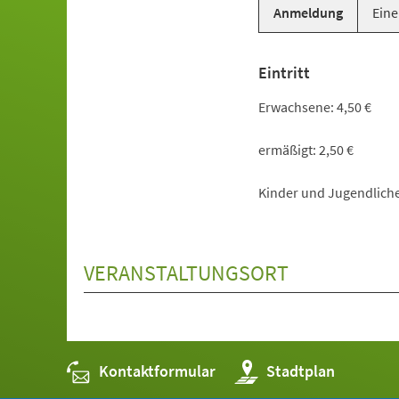
Anmeldung
Eine
Eintritt
Erwachsene: 4,50 €
ermäßigt: 2,50 €
Kinder und Jugendliche b
VERANSTALTUNGSORT
Kontaktformular
(Öffnet
Stadtplan
in