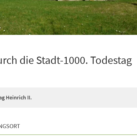
urch die Stadt-1000. Todestag
g Heinrich II.
NGSORT