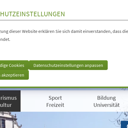
HUTZEINSTELLUNGEN
ung dieser Website erklären Sie sich damit einverstanden, dass die
ndet.
dige Cookies
Datenschutzeinstellungen anpassen
s akzeptieren
rismus
Sport
Bildung
ultur
Freizeit
Universität