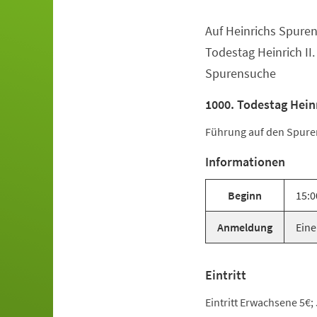
Auf Heinrichs Spuren
Veranstaltungsinformationen
Todestag Heinrich II
Spurensuche
1000. Todestag Heinr
Führung auf den Spuren 
Informationen
Beginn
15:0
Anmeldung
Eine
Eintritt
Eintritt Erwachsene 5€;