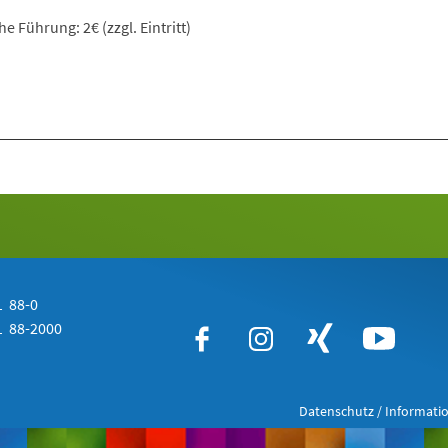
he Führung: 2€ (zzgl. Eintritt)
 88-0
 88-2000
Datenschutz / Informatio