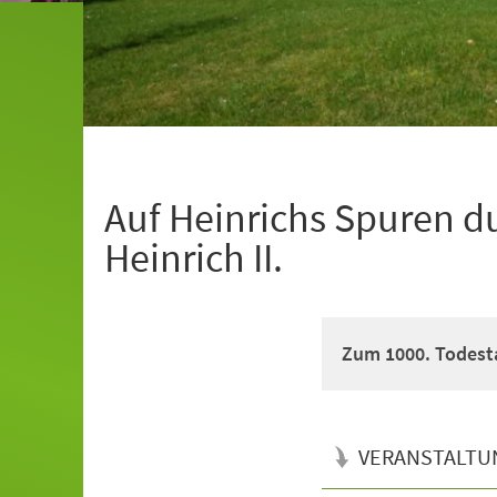
Auf Heinrichs Spuren d
Heinrich II.
Zum 1000. Todesta
VERANSTALTU