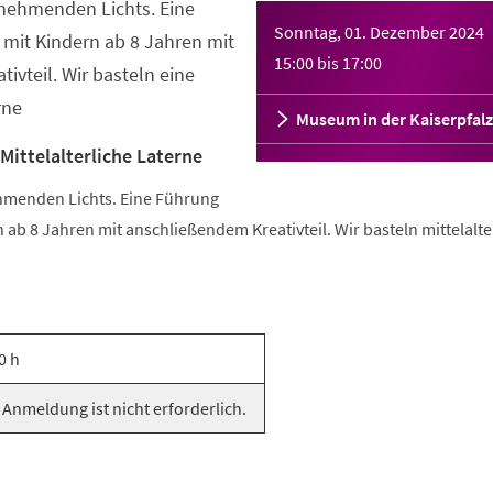
unehmenden Lichts. Eine
Sonntag, 01. Dezember 2024
 mit Kindern ab 8 Jahren mit
15:00
bis
17:00
ivteil. Wir basteln eine
rne
Museum in der Kaiserpfalz
Mittelalterliche Laterne
ehmenden Lichts. Eine Führung
n ab 8 Jahren mit anschließendem Kreativteil. Wir basteln mittelalte
0 h
 Anmeldung ist nicht erforderlich.