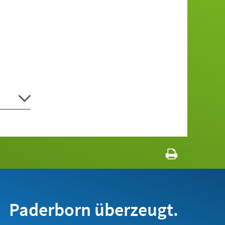
Paderborn überzeugt.