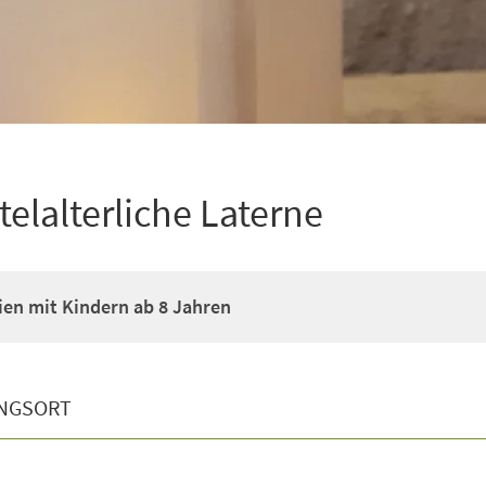
elalterliche Laterne
ien mit Kindern ab 8 Jahren
NGSORT