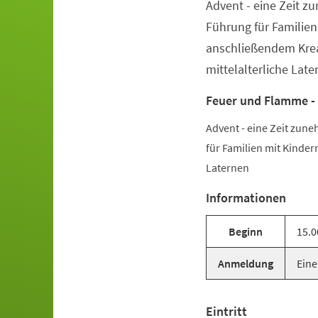
Advent - eine Zeit z
Veranstaltungsinformationen
Führung für Familien
anschließendem Kreat
mittelalterliche Late
Feuer und Flamme - 
Advent - eine Zeit zun
für Familien mit Kinder
Laternen
Informationen
Beginn
15.0
Anmeldung
Eine
Eintritt