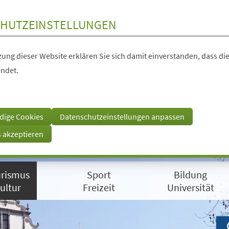
HUTZEINSTELLUNGEN
ung dieser Website erklären Sie sich damit einverstanden, dass die
ndet.
dige Cookies
Datenschutzeinstellungen anpassen
s akzeptieren
rismus
Sport
Bildung
ultur
Freizeit
Universität