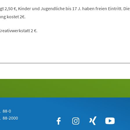
 2,50 €, Kinder und Jugendliche bis 17 J. haben freien Eintritt. Die
ng kostet 2€.
reativwerkstatt 2 €.
 88-0
 88-2000