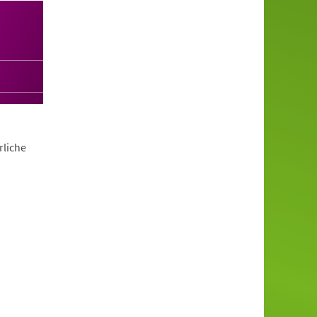
rliche