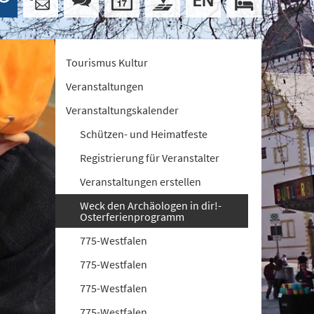
Tourismus Kultur
Veranstaltungen
Veranstaltungskalender
Schützen- und Heimatfeste
Registrierung für Veranstalter
Veranstaltungen erstellen
Weck den Archäologen in dir!-
Osterferienprogramm
775-Westfalen
775-Westfalen
775-Westfalen
775-Westfalen