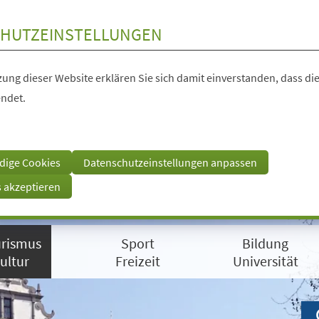
HUTZEINSTELLUNGEN
ung dieser Website erklären Sie sich damit einverstanden, dass die
ndet.
dige Cookies
Datenschutzeinstellungen anpassen
s akzeptieren
rismus
Sport
Bildung
ultur
Freizeit
Universität