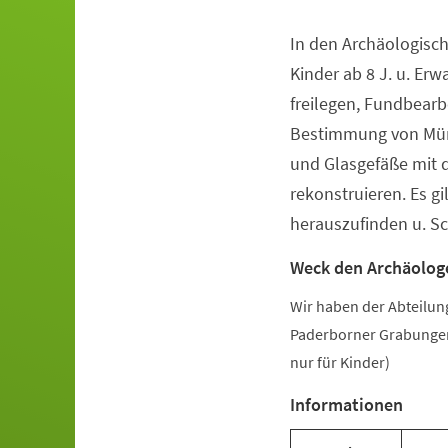
In den Archäologisc
Veranstaltungsinformationen
Kinder ab 8 J. u. E
freilegen, Fundbearb
Bestimmung von Mün
und Glasgefäße mit 
rekonstruieren. Es gi
herauszufinden u. S
Weck den Archäologe
Wir haben der Abteilun
Paderborner Grabungen 
nur für Kinder)
Informationen