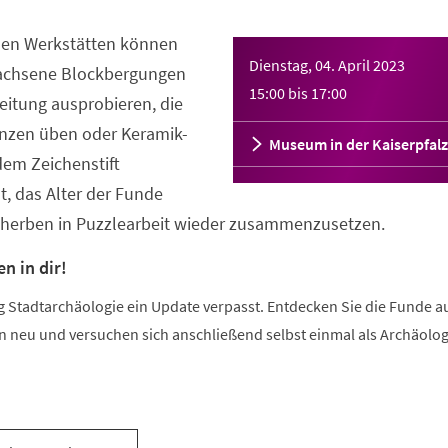
hen Werkstätten können
Dienstag, 04. April 2023
rwachsene Blockbergungen
15:00
bis
17:00
eitung ausprobieren, die
zen üben oder Keramik-
Museum in der Kaiserpfalz
dem Zeichenstift
lt, das Alter der Funde
cherben in Puzzlearbeit wieder zusammenzusetzen.
n in dir!
g Stadtarchäologie ein Update verpasst. Entdecken Sie die Funde a
neu und versuchen sich anschließend selbst einmal als Archäolog