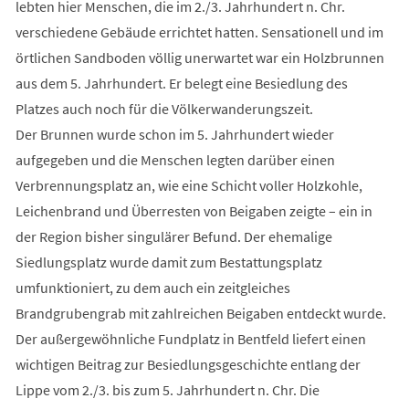
lebten hier Menschen, die im 2./3. Jahrhundert n. Chr.
verschiedene Gebäude errichtet hatten. Sensationell und im
örtlichen Sandboden völlig unerwartet war ein Holzbrunnen
aus dem 5. Jahrhundert. Er belegt eine Besiedlung des
Platzes auch noch für die Völkerwanderungszeit.
Der Brunnen wurde schon im 5. Jahrhundert wieder
aufgegeben und die Menschen legten darüber einen
Verbrennungsplatz an, wie eine Schicht voller Holzkohle,
Leichenbrand und Überresten von Beigaben zeigte – ein in
der Region bisher singulärer Befund. Der ehemalige
Siedlungsplatz wurde damit zum Bestattungsplatz
umfunktioniert, zu dem auch ein zeitgleiches
Brandgrubengrab mit zahlreichen Beigaben entdeckt wurde.
Der außergewöhnliche Fundplatz in Bentfeld liefert einen
wichtigen Beitrag zur Besiedlungsgeschichte entlang der
Lippe vom 2./3. bis zum 5. Jahrhundert n. Chr. Die