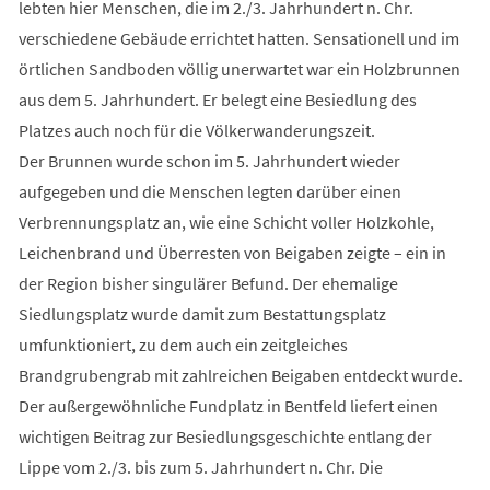
lebten hier Menschen, die im 2./3. Jahrhundert n. Chr.
verschiedene Gebäude errichtet hatten. Sensationell und im
örtlichen Sandboden völlig unerwartet war ein Holzbrunnen
aus dem 5. Jahrhundert. Er belegt eine Besiedlung des
Platzes auch noch für die Völkerwanderungszeit.
Der Brunnen wurde schon im 5. Jahrhundert wieder
aufgegeben und die Menschen legten darüber einen
Verbrennungsplatz an, wie eine Schicht voller Holzkohle,
Leichenbrand und Überresten von Beigaben zeigte – ein in
der Region bisher singulärer Befund. Der ehemalige
Siedlungsplatz wurde damit zum Bestattungsplatz
umfunktioniert, zu dem auch ein zeitgleiches
Brandgrubengrab mit zahlreichen Beigaben entdeckt wurde.
Der außergewöhnliche Fundplatz in Bentfeld liefert einen
wichtigen Beitrag zur Besiedlungsgeschichte entlang der
Lippe vom 2./3. bis zum 5. Jahrhundert n. Chr. Die