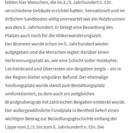
lebten hier Menschen, die im 2./3. Jahrhundert n. Chr.
verschiedene Gebäude errichtet hatten. Sensationell und im
örtlichen Sandboden völlig unerwartet war ein Holzbrunnen
aus dem 5. Jahrhundert. Er belegt eine Besiedlung des
Platzes auch noch für die Völkerwanderungszeit.
Der Brunnen wurde schon im 5. Jahrhundert wieder
aufgegeben und die Menschen legten darüber einen
Verbrennungsplatz an, wie eine Schicht voller Holzkohle,
Leichenbrand und Überresten von Beigaben zeigte – ein in
der Region bisher singulärer Befund. Der ehemalige
Siedlungsplatz wurde damit zum Bestattungsplatz
umfunktioniert, zu dem auch ein zeitgleiches
Brandgrubengrab mit zahlreichen Beigaben entdeckt wurde.
Der außergewöhnliche Fundplatz in Bentfeld liefert einen
wichtigen Beitrag zur Besiedlungsgeschichte entlang der
Lippe vom 2./3. bis zum 5. Jahrhundert n. Chr. Die