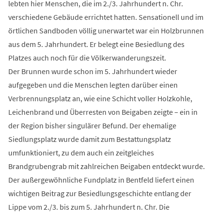
lebten hier Menschen, die im 2./3. Jahrhundert n. Chr.
verschiedene Gebäude errichtet hatten. Sensationell und im
örtlichen Sandboden völlig unerwartet war ein Holzbrunnen
aus dem 5. Jahrhundert. Er belegt eine Besiedlung des
Platzes auch noch für die Völkerwanderungszeit.
Der Brunnen wurde schon im 5. Jahrhundert wieder
aufgegeben und die Menschen legten darüber einen
Verbrennungsplatz an, wie eine Schicht voller Holzkohle,
Leichenbrand und Überresten von Beigaben zeigte – ein in
der Region bisher singulärer Befund. Der ehemalige
Siedlungsplatz wurde damit zum Bestattungsplatz
umfunktioniert, zu dem auch ein zeitgleiches
Brandgrubengrab mit zahlreichen Beigaben entdeckt wurde.
Der außergewöhnliche Fundplatz in Bentfeld liefert einen
wichtigen Beitrag zur Besiedlungsgeschichte entlang der
Lippe vom 2./3. bis zum 5. Jahrhundert n. Chr. Die