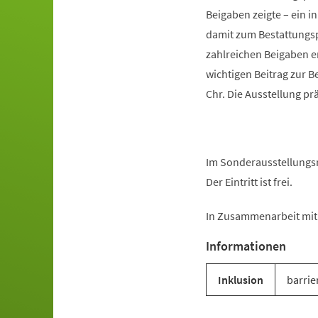
Beigaben zeigte – ein i
damit zum Bestattungsp
zahlreichen Beigaben e
wichtigen Beitrag zur B
Chr. Die Ausstellung p
Im Sonderausstellungsr
Der Eintritt ist frei.
In Zusammenarbeit mit 
Informationen
Inklusion
barrie