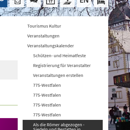
Tourismus Kultur
Veranstaltungen
Veranstaltungskalender
Schützen- und Heimatfeste
Registrierung für Veranstalter
Veranstaltungen erstellen
775-Westfalen
775-Westfalen
775-Westfalen
775-Westfalen
Als die Römer abgezogen -
Siedeln und Bestatten in