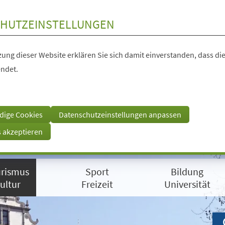
HUTZEINSTELLUNGEN
ung dieser Website erklären Sie sich damit einverstanden, dass die
ndet.
dige Cookies
Datenschutzeinstellungen anpassen
s akzeptieren
rismus
Sport
Bildung
ultur
Freizeit
Universität