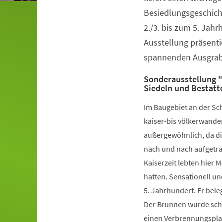
Besiedlungsgeschich
2./3. bis zum 5. Jahr
Ausstellung präsenti
spannenden Ausgra
Sonderausstellung "
Siedeln und Bestatt
Im Baugebiet an der Sc
kaiser-bis völkerwander
außergewöhnlich, da di
nach und nach aufgetra
Kaiserzeit lebten hier 
hatten. Sensationell u
5. Jahrhundert. Er bele
Der Brunnen wurde sch
einen Verbrennungsplat