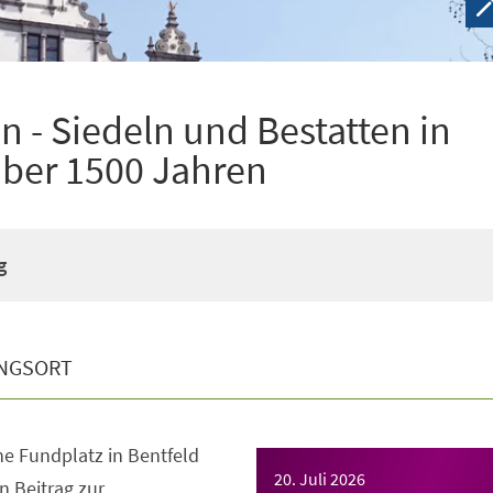
 - Siedeln und Bestatten in
über 1500 Jahren
g
NGSORT
e Fundplatz in Bentfeld
20. Juli 2026
en Beitrag zur