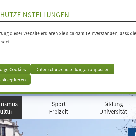
HUTZEINSTELLUNGEN
ung dieser Website erklären Sie sich damit einverstanden, dass die
ndet.
dige Cookies
Datenschutzeinstellungen anpassen
s akzeptieren
rismus
Sport
Bildung
ultur
Freizeit
Universität