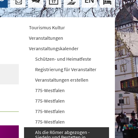
Tourismus Kultur
Veranstaltungen
Veranstaltungskalender
Schützen- und Heimatfeste
Registrierung für Veranstalter
Veranstaltungen erstellen
775-Westfalen
775-Westfalen
775-Westfalen
775-Westfalen
Als die Römer abgezogen -
Siedeln und Bestatten in