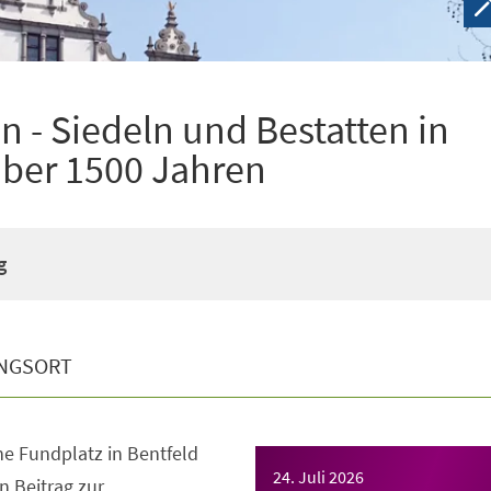
 - Siedeln und Bestatten in
über 1500 Jahren
g
NGSORT
e Fundplatz in Bentfeld
24. Juli 2026
en Beitrag zur