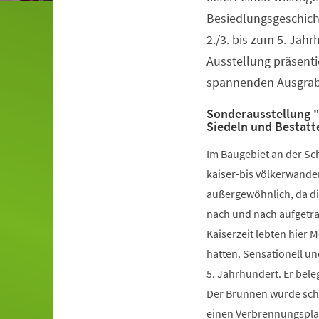
Besiedlungsgeschich
2./3. bis zum 5. Jahr
Ausstellung präsenti
spannenden Ausgra
Sonderausstellung "
Siedeln und Bestatt
Im Baugebiet an der Sc
kaiser-bis völkerwander
außergewöhnlich, da di
nach und nach aufgetra
Kaiserzeit lebten hier 
hatten. Sensationell u
5. Jahrhundert. Er bele
Der Brunnen wurde sch
einen Verbrennungsplat