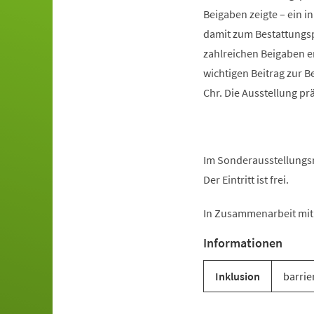
Beigaben zeigte – ein i
damit zum Bestattungsp
zahlreichen Beigaben e
wichtigen Beitrag zur B
Chr. Die Ausstellung p
Im Sonderausstellungsr
Der Eintritt ist frei.
In Zusammenarbeit mit 
Informationen
Inklusion
barrie