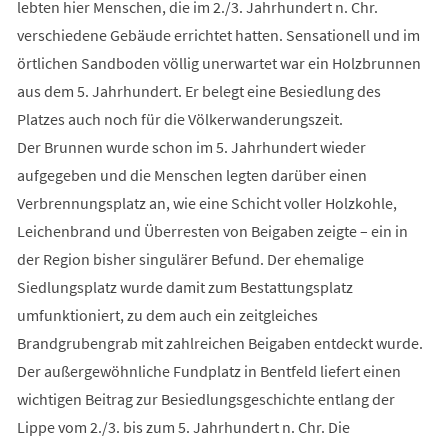
lebten hier Menschen, die im 2./3. Jahrhundert n. Chr.
verschiedene Gebäude errichtet hatten. Sensationell und im
örtlichen Sandboden völlig unerwartet war ein Holzbrunnen
aus dem 5. Jahrhundert. Er belegt eine Besiedlung des
Platzes auch noch für die Völkerwanderungszeit.
Der Brunnen wurde schon im 5. Jahrhundert wieder
aufgegeben und die Menschen legten darüber einen
Verbrennungsplatz an, wie eine Schicht voller Holzkohle,
Leichenbrand und Überresten von Beigaben zeigte – ein in
der Region bisher singulärer Befund. Der ehemalige
Siedlungsplatz wurde damit zum Bestattungsplatz
umfunktioniert, zu dem auch ein zeitgleiches
Brandgrubengrab mit zahlreichen Beigaben entdeckt wurde.
Der außergewöhnliche Fundplatz in Bentfeld liefert einen
wichtigen Beitrag zur Besiedlungsgeschichte entlang der
Lippe vom 2./3. bis zum 5. Jahrhundert n. Chr. Die