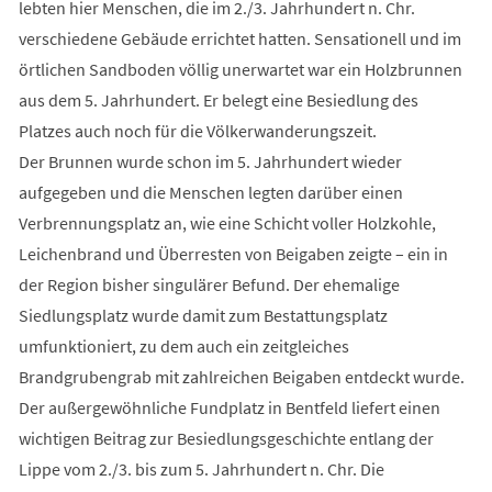
lebten hier Menschen, die im 2./3. Jahrhundert n. Chr.
verschiedene Gebäude errichtet hatten. Sensationell und im
örtlichen Sandboden völlig unerwartet war ein Holzbrunnen
aus dem 5. Jahrhundert. Er belegt eine Besiedlung des
Platzes auch noch für die Völkerwanderungszeit.
Der Brunnen wurde schon im 5. Jahrhundert wieder
aufgegeben und die Menschen legten darüber einen
Verbrennungsplatz an, wie eine Schicht voller Holzkohle,
Leichenbrand und Überresten von Beigaben zeigte – ein in
der Region bisher singulärer Befund. Der ehemalige
Siedlungsplatz wurde damit zum Bestattungsplatz
umfunktioniert, zu dem auch ein zeitgleiches
Brandgrubengrab mit zahlreichen Beigaben entdeckt wurde.
Der außergewöhnliche Fundplatz in Bentfeld liefert einen
wichtigen Beitrag zur Besiedlungsgeschichte entlang der
Lippe vom 2./3. bis zum 5. Jahrhundert n. Chr. Die