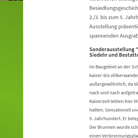
Besiedlungsgeschich
2./3. bis zum 5. Jahr
Ausstellung präsenti
spannenden Ausgra
Sonderausstellung "
Siedeln und Bestatt
Im Baugebiet an der Sc
kaiser-bis völkerwander
außergewöhnlich, da di
nach und nach aufgetra
Kaiserzeit lebten hier 
hatten. Sensationell u
5. Jahrhundert. Er bele
Der Brunnen wurde sch
einen Verbrennungsplat