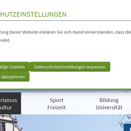
HUTZEINSTELLUNGEN
ung dieser Website erklären Sie sich damit einverstanden, dass die
ndet.
dige Cookies
Datenschutzeinstellungen anpassen
s akzeptieren
rismus
Sport
Bildung
ultur
Freizeit
Universität