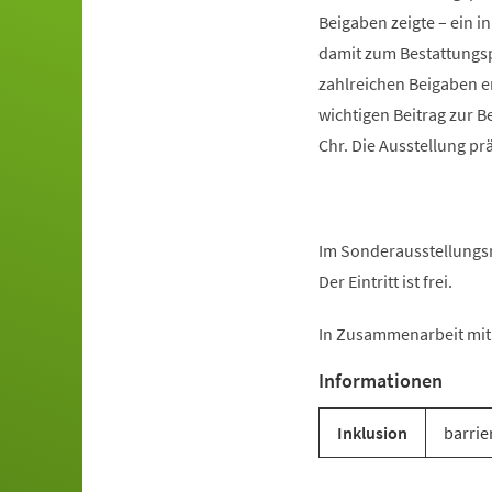
Beigaben zeigte – ein i
damit zum Bestattungsp
zahlreichen Beigaben e
wichtigen Beitrag zur B
Chr. Die Ausstellung p
Im Sonderausstellungsr
Der Eintritt ist frei.
In Zusammenarbeit mit 
Informationen
Inklusion
barrie