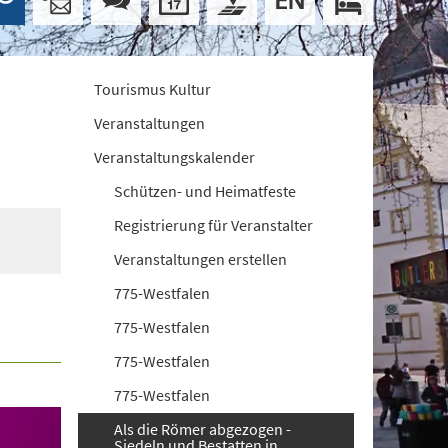
Tourismus Kultur
Veranstaltungen
Veranstaltungskalender
Schützen- und Heimatfeste
Registrierung für Veranstalter
Veranstaltungen erstellen
775-Westfalen
775-Westfalen
775-Westfalen
775-Westfalen
Als die Römer abgezogen -
Siedeln und Bestatten in