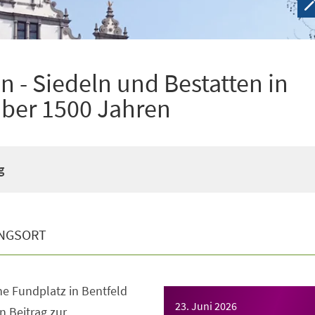
 - Siedeln und Bestatten in
über 1500 Jahren
g
NGSORT
e Fundplatz in Bentfeld
23. Juni 2026
en Beitrag zur