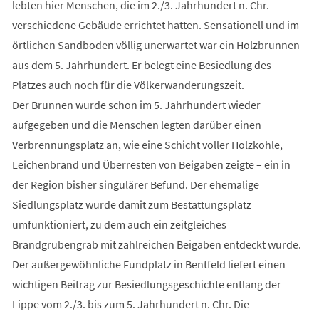
lebten hier Menschen, die im 2./3. Jahrhundert n. Chr.
verschiedene Gebäude errichtet hatten. Sensationell und im
örtlichen Sandboden völlig unerwartet war ein Holzbrunnen
aus dem 5. Jahrhundert. Er belegt eine Besiedlung des
Platzes auch noch für die Völkerwanderungszeit.
Der Brunnen wurde schon im 5. Jahrhundert wieder
aufgegeben und die Menschen legten darüber einen
Verbrennungsplatz an, wie eine Schicht voller Holzkohle,
Leichenbrand und Überresten von Beigaben zeigte – ein in
der Region bisher singulärer Befund. Der ehemalige
Siedlungsplatz wurde damit zum Bestattungsplatz
umfunktioniert, zu dem auch ein zeitgleiches
Brandgrubengrab mit zahlreichen Beigaben entdeckt wurde.
Der außergewöhnliche Fundplatz in Bentfeld liefert einen
wichtigen Beitrag zur Besiedlungsgeschichte entlang der
Lippe vom 2./3. bis zum 5. Jahrhundert n. Chr. Die