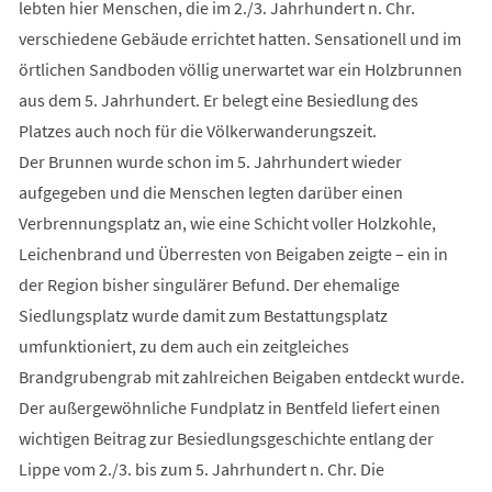
lebten hier Menschen, die im 2./3. Jahrhundert n. Chr.
verschiedene Gebäude errichtet hatten. Sensationell und im
örtlichen Sandboden völlig unerwartet war ein Holzbrunnen
aus dem 5. Jahrhundert. Er belegt eine Besiedlung des
Platzes auch noch für die Völkerwanderungszeit.
Der Brunnen wurde schon im 5. Jahrhundert wieder
aufgegeben und die Menschen legten darüber einen
Verbrennungsplatz an, wie eine Schicht voller Holzkohle,
Leichenbrand und Überresten von Beigaben zeigte – ein in
der Region bisher singulärer Befund. Der ehemalige
Siedlungsplatz wurde damit zum Bestattungsplatz
umfunktioniert, zu dem auch ein zeitgleiches
Brandgrubengrab mit zahlreichen Beigaben entdeckt wurde.
Der außergewöhnliche Fundplatz in Bentfeld liefert einen
wichtigen Beitrag zur Besiedlungsgeschichte entlang der
Lippe vom 2./3. bis zum 5. Jahrhundert n. Chr. Die