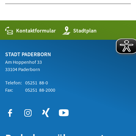
Kontaktformular
(Öffnet
Stadtplan
in
einem
neuen
Tab)
STADT PADERBORN
Am Hoppenhof 33
33104 Paderborn
Telefon:
05251 88-0
Fax:
05251 88-2000