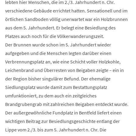
lebten hier Menschen, die im 2./3. Jahrhundert n. Chr.
verschiedene Gebäude errichtet hatten. Sensationell und im
örtlichen Sandboden völlig unerwartet war ein Holzbrunnen
aus dem 5. Jahrhundert. Er belegt eine Besiedlung des
Platzes auch noch für die Völkerwanderungszeit.
Der Brunnen wurde schon im 5. Jahrhundert wieder
aufgegeben und die Menschen legten darüber einen
Verbrennungsplatz an, wie eine Schicht voller Holzkohle,
Leichenbrand und Überresten von Beigaben zeigte – ein in
der Region bisher singulärer Befund. Der ehemalige
Siedlungsplatz wurde damit zum Bestattungsplatz
umfunktioniert, zu dem auch ein zeitgleiches
Brandgrubengrab mit zahlreichen Beigaben entdeckt wurde.
Der außergewöhnliche Fundplatz in Bentfeld liefert einen
wichtigen Beitrag zur Besiedlungsgeschichte entlang der
Lippe vom 2./3. bis zum 5. Jahrhundert n. Chr. Die