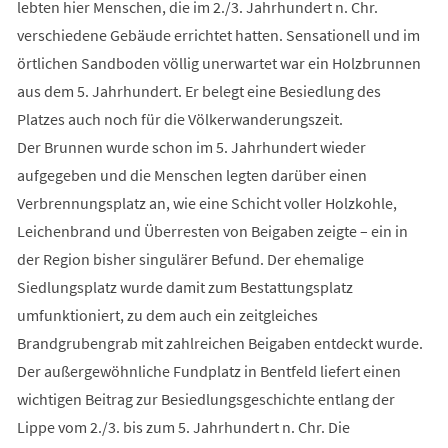
lebten hier Menschen, die im 2./3. Jahrhundert n. Chr.
verschiedene Gebäude errichtet hatten. Sensationell und im
örtlichen Sandboden völlig unerwartet war ein Holzbrunnen
aus dem 5. Jahrhundert. Er belegt eine Besiedlung des
Platzes auch noch für die Völkerwanderungszeit.
Der Brunnen wurde schon im 5. Jahrhundert wieder
aufgegeben und die Menschen legten darüber einen
Verbrennungsplatz an, wie eine Schicht voller Holzkohle,
Leichenbrand und Überresten von Beigaben zeigte – ein in
der Region bisher singulärer Befund. Der ehemalige
Siedlungsplatz wurde damit zum Bestattungsplatz
umfunktioniert, zu dem auch ein zeitgleiches
Brandgrubengrab mit zahlreichen Beigaben entdeckt wurde.
Der außergewöhnliche Fundplatz in Bentfeld liefert einen
wichtigen Beitrag zur Besiedlungsgeschichte entlang der
Lippe vom 2./3. bis zum 5. Jahrhundert n. Chr. Die