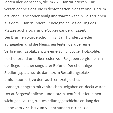
lebten hier Menschen, die im 2./3. Jahrhundert n. Chr.
verschiedene Gebäude errichtet hatten. Sensationell und im
örtlichen Sandboden völlig unerwartet war ein Holzbrunnen
aus dem 5. Jahrhundert. Er belegt eine Besiedlung des
Platzes auch noch für die Völkerwanderungszeit.
Der Brunnen wurde schon im 5. Jahrhundert wieder
aufgegeben und die Menschen legten darüber einen
Verbrennungsplatz an, wie eine Schicht voller Holzkohle,
Leichenbrand und Überresten von Beigaben zeigte – ein in
der Region bisher singulärer Befund. Der ehemalige
Siedlungsplatz wurde damit zum Bestattungsplatz
umfunktioniert, zu dem auch ein zeitgleiches
Brandgrubengrab mit zahlreichen Beigaben entdeckt wurde.
Der außergewöhnliche Fundplatz in Bentfeld liefert einen
wichtigen Beitrag zur Besiedlungsgeschichte entlang der
Lippe vom 2./3. bis zum 5. Jahrhundert n. Chr. Die