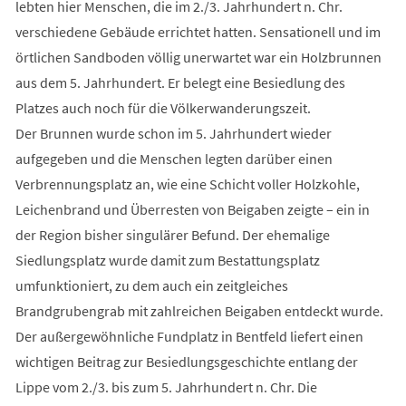
lebten hier Menschen, die im 2./3. Jahrhundert n. Chr.
verschiedene Gebäude errichtet hatten. Sensationell und im
örtlichen Sandboden völlig unerwartet war ein Holzbrunnen
aus dem 5. Jahrhundert. Er belegt eine Besiedlung des
Platzes auch noch für die Völkerwanderungszeit.
Der Brunnen wurde schon im 5. Jahrhundert wieder
aufgegeben und die Menschen legten darüber einen
Verbrennungsplatz an, wie eine Schicht voller Holzkohle,
Leichenbrand und Überresten von Beigaben zeigte – ein in
der Region bisher singulärer Befund. Der ehemalige
Siedlungsplatz wurde damit zum Bestattungsplatz
umfunktioniert, zu dem auch ein zeitgleiches
Brandgrubengrab mit zahlreichen Beigaben entdeckt wurde.
Der außergewöhnliche Fundplatz in Bentfeld liefert einen
wichtigen Beitrag zur Besiedlungsgeschichte entlang der
Lippe vom 2./3. bis zum 5. Jahrhundert n. Chr. Die