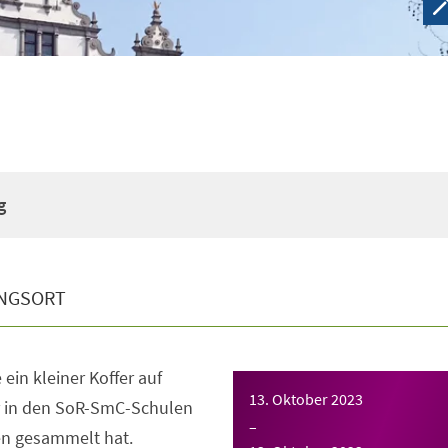
g
NGSORT
ein kleiner Koffer auf
13. Oktober 2023
er in den SoR-SmC-Schulen
–
en gesammelt hat.