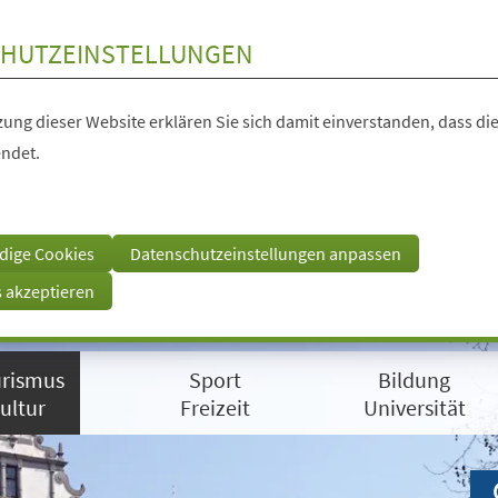
HUTZEINSTELLUNGEN
ung dieser Website erklären Sie sich damit einverstanden, dass die
ndet.
dige Cookies
Datenschutzeinstellungen anpassen
s akzeptieren
rismus
Sport
Bildung
ultur
Freizeit
Universität