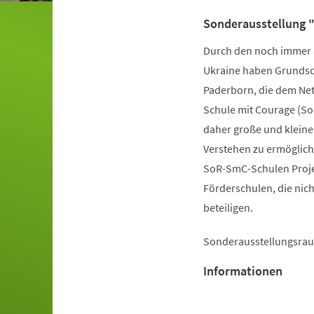
Sonderausstellung "
Durch den noch immer a
Ukraine haben Grundsc
Paderborn, die dem Ne
Schule mit Courage (So
daher große und kleine
Verstehen zu ermögliche
SoR-SmC-Schulen Proje
Förderschulen, die nic
beteiligen.
Sonderausstellungsraum;
Informationen