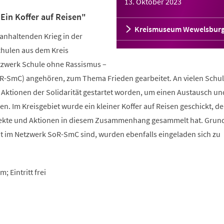
13. Oktober 2023
Ein Koffer auf Reisen"
Kreismuseum Wewelsbur
nhaltenden Krieg in der
hulen aus dem Kreis
tzwerk Schule ohne Rassismus –
R-SmC) angehören, zum Thema Frieden gearbeitet. An vielen Schul
 Aktionen der Solidarität gestartet worden, um einen Austausch un
n. Im Kreisgebiet wurde ein kleiner Koffer auf Reisen geschickt, de
kte und Aktionen in diesem Zusammenhang gesammelt hat. Grun
ht im Netzwerk SoR-SmC sind, wurden ebenfalls eingeladen sich zu
 Eintritt frei