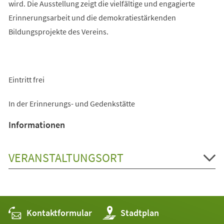
wird. Die Ausstellung zeigt die vielfältige und engagierte
Erinnerungsarbeit und die demokratiestärkenden
Bildungsprojekte des Vereins.
Eintritt frei
In der Erinnerungs- und Gedenkstätte
Informationen
VERANSTALTUNGSORT
Kontaktformular
(Öffnet
Stadtplan
in