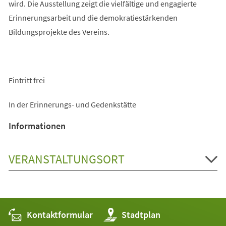
wird. Die Ausstellung zeigt die vielfältige und engagierte
Erinnerungsarbeit und die demokratiestärkenden
Bildungsprojekte des Vereins.
Eintritt frei
In der Erinnerungs- und Gedenkstätte
Informationen
VERANSTALTUNGSORT
Kontaktformular
(Öffnet
Stadtplan
in