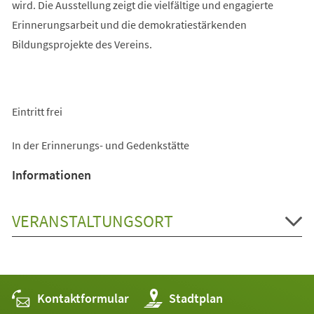
wird. Die Ausstellung zeigt die vielfältige und engagierte
Erinnerungsarbeit und die demokratiestärkenden
Bildungsprojekte des Vereins.
Eintritt frei
In der Erinnerungs- und Gedenkstätte
Informationen
VERANSTALTUNGSORT
Kontaktformular
(Öffnet
Stadtplan
in