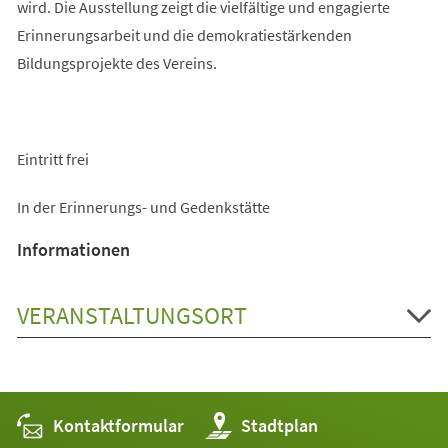
wird. Die Ausstellung zeigt die vielfältige und engagierte
Erinnerungsarbeit und die demokratiestärkenden
Bildungsprojekte des Vereins.
Eintritt frei
In der Erinnerungs- und Gedenkstätte
Informationen
VERANSTALTUNGSORT
Kontaktformular
(Öffnet
Stadtplan
in