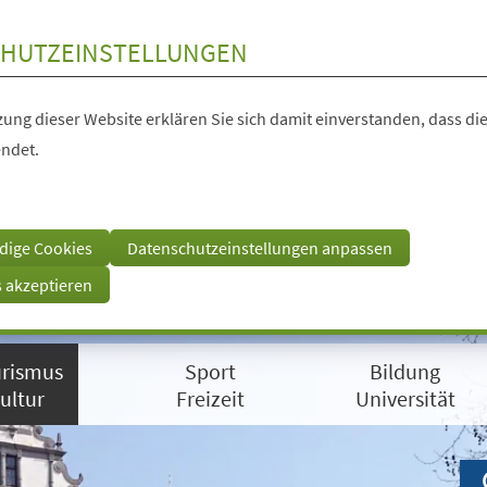
HUTZEINSTELLUNGEN
ung dieser Website erklären Sie sich damit einverstanden, dass die
ndet.
dige Cookies
Datenschutzeinstellungen anpassen
s akzeptieren
rismus
Sport
Bildung
ultur
Freizeit
Universität