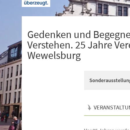
+
1
Gedenken und Begegne
Verstehen. 25 Jahre Ver
Wewelsburg
Sonderausstellun
VERANSTALTU