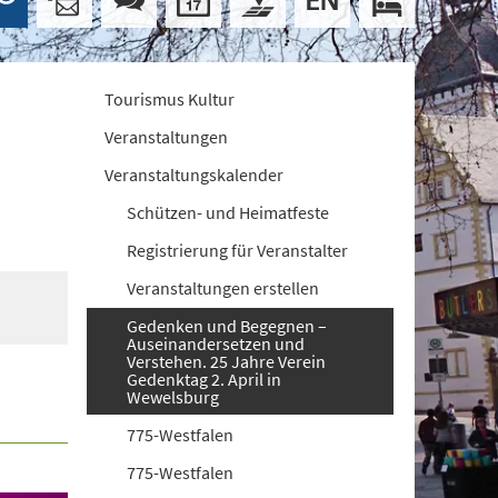
Tourismus Kultur
Veranstaltungen
Veranstaltungskalender
Schützen- und Heimatfeste
Registrierung für Veranstalter
Veranstaltungen erstellen
Gedenken und Begegnen –
Auseinandersetzen und
Verstehen. 25 Jahre Verein
Gedenktag 2. April in
Wewelsburg
775-Westfalen
775-Westfalen