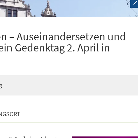
n – Auseinandersetzen und
ein Gedenktag 2. April in
g
NGSORT