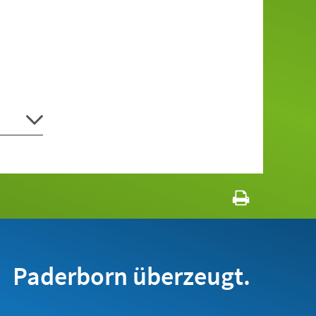
Paderborn überzeugt.