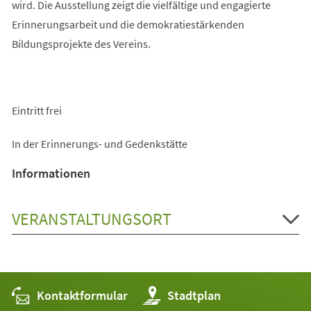
wird. Die Ausstellung zeigt die vielfältige und engagierte
Erinnerungsarbeit und die demokratiestärkenden
Bildungsprojekte des Vereins.
Eintritt frei
In der Erinnerungs- und Gedenkstätte
Informationen
VERANSTALTUNGSORT
Kontaktformular
(Öffnet
Stadtplan
in