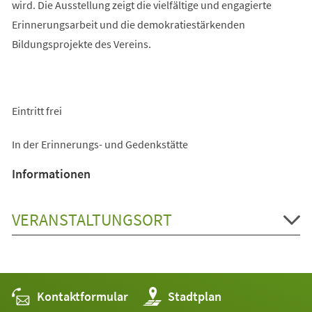
wird. Die Ausstellung zeigt die vielfältige und engagierte
Erinnerungsarbeit und die demokratiestärkenden
Bildungsprojekte des Vereins.
Eintritt frei
In der Erinnerungs- und Gedenkstätte
Informationen
VERANSTALTUNGSORT
Kontaktformular
(Öffnet
Stadtplan
in