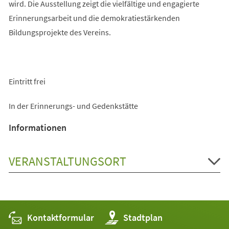
wird. Die Ausstellung zeigt die vielfältige und engagierte
Erinnerungsarbeit und die demokratiestärkenden
Bildungsprojekte des Vereins.
Eintritt frei
In der Erinnerungs- und Gedenkstätte
Informationen
VERANSTALTUNGSORT
Kontaktformular
(Öffnet
Stadtplan
in