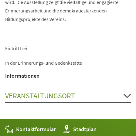
wird. Die Ausstellung zeigt die vielfältige und engagierte
Erinnerungsarbeit und die demokratiestärkenden
Bildungsprojekte des Vereins.
Eintritt frei
In der Erinnerungs- und Gedenkstätte
Informationen
VERANSTALTUNGSORT
Kontaktformular
(Öffnet
Stadtplan
in