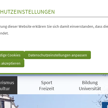
HUTZEINSTELLUNGEN
ung dieser Website erklären Sie sich damit einverstanden, dass die
ndet.
dige Cookies
Datenschutzeinstellungen anpassen
s akzeptieren
rismus
Sport
Bildung
ultur
Freizeit
Universität