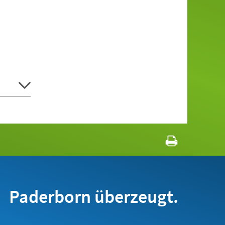
Paderborn überzeugt.