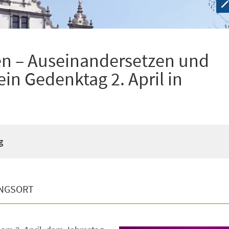
n – Auseinandersetzen und
ein Gedenktag 2. April in
g
NGSORT