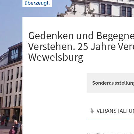
+
1
Gedenken und Begegne
Verstehen. 25 Jahre Ver
Wewelsburg
Sonderausstellun
VERANSTALTU