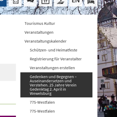
Tourismus Kultur
Veranstaltungen
Veranstaltungskalender
Schützen- und Heimatfeste
Registrierung für Veranstalter
Veranstaltungen erstellen
Gedenken und Begegnen –
Auseinandersetzen und
Verstehen. 25 Jahre Verein
Gedenktag 2. April in
Wewelsburg
775-Westfalen
775-Westfalen