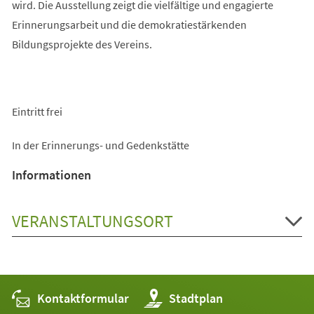
wird. Die Ausstellung zeigt die vielfältige und engagierte
Erinnerungsarbeit und die demokratiestärkenden
Bildungsprojekte des Vereins.
Eintritt frei
In der Erinnerungs- und Gedenkstätte
Informationen
VERANSTALTUNGSORT
Kontaktformular
(Öffnet
Stadtplan
in