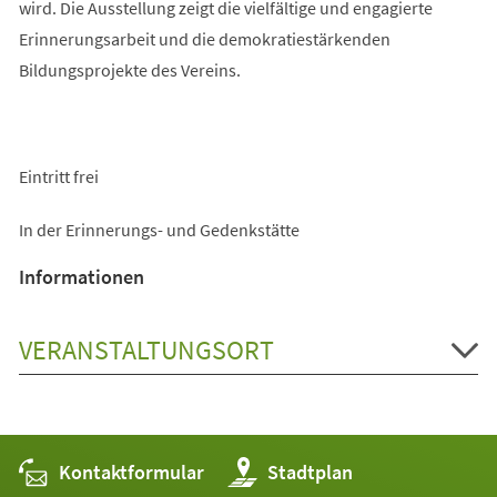
wird. Die Ausstellung zeigt die vielfältige und engagierte
Erinnerungsarbeit und die demokratiestärkenden
Bildungsprojekte des Vereins.
Eintritt frei
In der Erinnerungs- und Gedenkstätte
Informationen
VERANSTALTUNGSORT
Kontaktformular
(Öffnet
Stadtplan
in