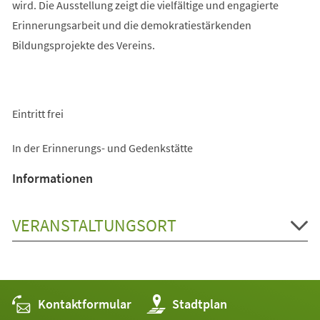
wird. Die Ausstellung zeigt die vielfältige und engagierte
Erinnerungsarbeit und die demokratiestärkenden
Bildungsprojekte des Vereins.
Eintritt frei
In der Erinnerungs- und Gedenkstätte
Informationen
VERANSTALTUNGSORT
Kontaktformular
(Öffnet
Stadtplan
in