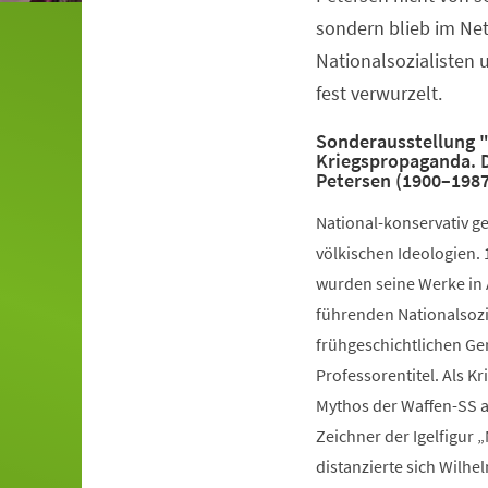
sondern blieb im Ne
Nationalsozialisten 
fest verwurzelt.
Sonderausstellung
Kriegspropaganda. D
Petersen (1900–1987
National-konservativ ge
völkischen Ideologien. 
wurden seine Werke in 
führenden Nationalsozi
frühgeschichtlichen Ge
Professorentitel. Als 
Mythos der Waffen-SS al
Zeichner der Igelfigur 
distanzierte sich Wilhe