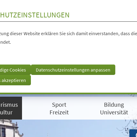
HUTZEINSTELLUNGEN
ung dieser Website erklären Sie sich damit einverstanden, dass die
ndet.
dige Cookies
Datenschutzeinstellungen anpassen
s akzeptieren
rismus
Sport
Bildung
ultur
Freizeit
Universität