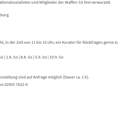
ionalsozialisten und Mitglieder der Waffen-SS fest verwurzelt.
sburg
t, in der Zeit von 11 bis 15 Uhr, ein Kurator für Rückfragen gerne z
So | 1.8. So | 8.8. So | 5.9. So | 19.9. So
stellung sind auf Anfrage möglich (Dauer ca. 1 h).
on 02955 7622-0