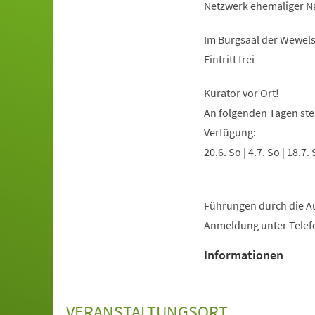
Netzwerk ehemaliger Nat
Im Burgsaal der Wewel
Eintritt frei
Kurator vor Ort!
An folgenden Tagen steh
Verfügung:
20.6. So | 4.7. So | 18.7. 
Führungen durch die Aus
Anmeldung unter Telef
Informationen
VERANSTALTUNGSORT