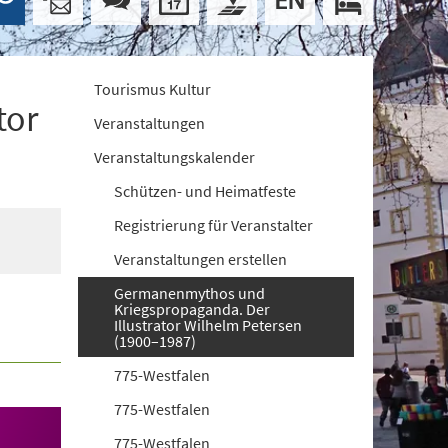
Tourismus Kultur
tor
Veranstaltungen
Veranstaltungskalender
Schützen- und Heimatfeste
Registrierung für Veranstalter
Veranstaltungen erstellen
Germanenmythos und
Kriegspropaganda. Der
Illustrator Wilhelm Petersen
(1900–1987)
775-Westfalen
775-Westfalen
775-Westfalen