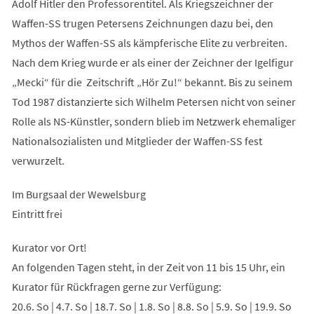
Adolf Hitler den Professorentitel. Als Kriegszeichner der
Waffen-SS trugen Petersens Zeichnungen dazu bei, den
Mythos der Waffen-SS als kämpferische Elite zu verbreiten.
Nach dem Krieg wurde er als einer der Zeichner der Igelfigur
„Mecki“ für die Zeitschrift „Hör Zu!“ bekannt. Bis zu seinem
Tod 1987 distanzierte sich Wilhelm Petersen nicht von seiner
Rolle als NS-Künstler, sondern blieb im Netzwerk ehemaliger
Nationalsozialisten und Mitglieder der Waffen-SS fest
verwurzelt.
Im Burgsaal der Wewelsburg
Eintritt frei
Kurator vor Ort!
An folgenden Tagen steht, in der Zeit von 11 bis 15 Uhr, ein
Kurator für Rückfragen gerne zur Verfügung:
20.6. So | 4.7. So | 18.7. So | 1.8. So | 8.8. So | 5.9. So | 19.9. So