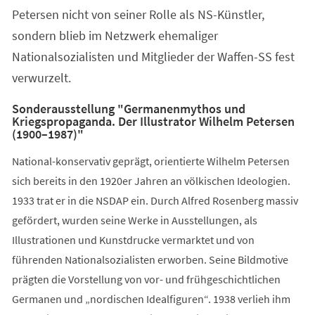
Petersen nicht von seiner Rolle als NS-Künstler,
sondern blieb im Netzwerk ehemaliger
Nationalsozialisten und Mitglieder der Waffen-SS fest
verwurzelt.
Sonderausstellung "Germanenmythos und
Kriegspropaganda. Der Illustrator Wilhelm Petersen
(1900–1987)"
National-konservativ geprägt, orientierte Wilhelm Petersen
sich bereits in den 1920er Jahren an völkischen Ideologien.
1933 trat er in die NSDAP ein. Durch Alfred Rosenberg massiv
gefördert, wurden seine Werke in Ausstellungen, als
Illustrationen und Kunstdrucke vermarktet und von
führenden Nationalsozialisten erworben. Seine Bildmotive
prägten die Vorstellung von vor- und frühgeschichtlichen
Germanen und „nordischen Idealfiguren“. 1938 verlieh ihm