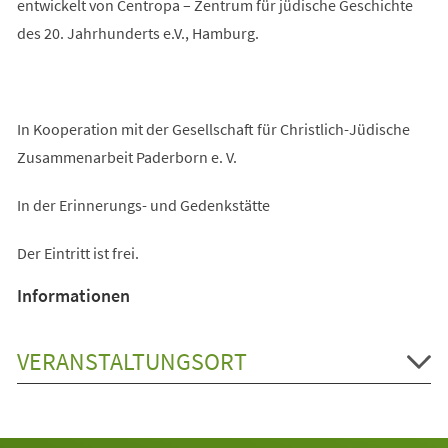
entwickelt von Centropa – Zentrum für jüdische Geschichte
des 20. Jahrhunderts e.V., Hamburg.
In Kooperation mit der Gesellschaft für Christlich-Jüdische
Zusammenarbeit Paderborn e. V.
In der Erinnerungs- und Gedenkstätte
Der Eintritt ist frei.
Informationen
VERANSTALTUNGSORT