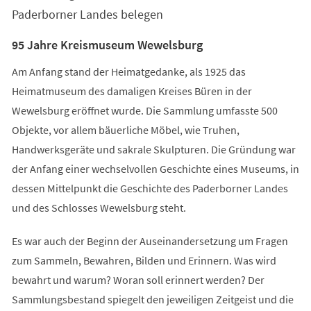
Paderborner Landes belegen
95 Jahre Kreismuseum Wewelsburg
Am Anfang stand der Heimatgedanke, als 1925 das
Heimatmuseum des damaligen Kreises Büren in der
Wewelsburg eröffnet wurde. Die Sammlung umfasste 500
Objekte, vor allem bäuerliche Möbel, wie Truhen,
Handwerksgeräte und sakrale Skulpturen. Die Gründung war
der Anfang einer wechselvollen Geschichte eines Museums, in
dessen Mittelpunkt die Geschichte des Paderborner Landes
und des Schlosses Wewelsburg steht.
Es war auch der Beginn der Auseinandersetzung um Fragen
zum Sammeln, Bewahren, Bilden und Erinnern. Was wird
bewahrt und warum? Woran soll erinnert werden? Der
Sammlungsbestand spiegelt den jeweiligen Zeitgeist und die