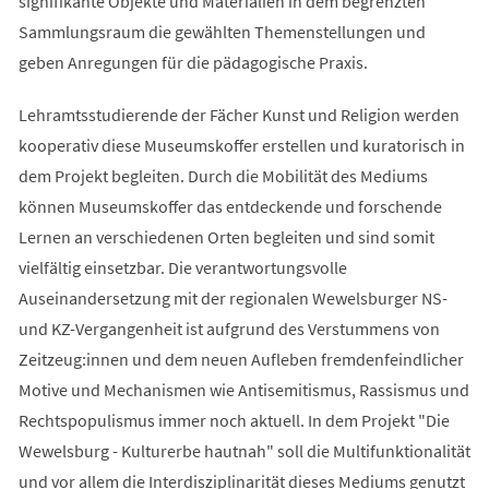
signifikante Objekte und Materialien in dem begrenzten
Sammlungsraum die gewählten Themenstellungen und
geben Anregungen für die pädagogische Praxis.
Lehramtsstudierende der Fächer Kunst und Religion werden
kooperativ diese Museumskoffer erstellen und kuratorisch in
dem Projekt begleiten. Durch die Mobilität des Mediums
können Museumskoffer das entdeckende und forschende
Lernen an verschiedenen Orten begleiten und sind somit
vielfältig einsetzbar. Die verantwortungsvolle
Auseinandersetzung mit der regionalen Wewelsburger NS-
und KZ-Vergangenheit ist aufgrund des Verstummens von
Zeitzeug:innen und dem neuen Aufleben fremdenfeindlicher
Motive und Mechanismen wie Antisemitismus, Rassismus und
Rechtspopulismus immer noch aktuell. In dem Projekt "Die
Wewelsburg - Kulturerbe hautnah" soll die Multifunktionalität
und vor allem die Interdisziplinarität dieses Mediums genutzt